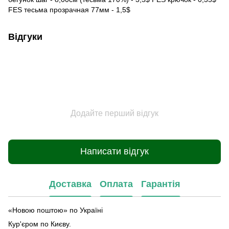
FES тесьма прозрачная 77мм - 1,5$
Відгуки
Додайте перший відгук
Написати відгук
Доставка
Оплата
Гарантія
«Новою поштою» по Україні
Кур'єром по Києву.