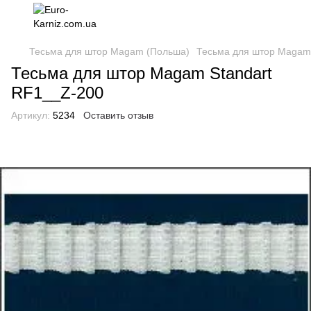
Тесьма для штор Magam (Польша)
Тесьма для штор Magam 
Тесьма для штор Magam Standart
RF1__Z-200
Артикул:
5234
Оставить отзыв