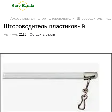
Аксессуары для штор
Штороводители
Штороводитель плас
Штороводитель пластиковый
Артикул:
2116
Оставить отзыв