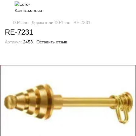
D.P.Line
Держатели D.P.Line
RE-7231
RE-7231
Артикул:
2453
Оставить отзыв