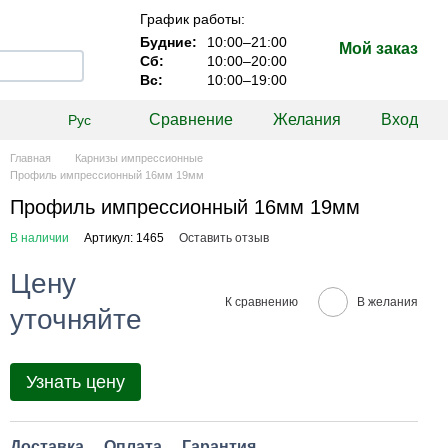
График работы:
Будние:
10:00–21:00
Мой заказ
Сб:
10:00–20:00
Вс:
10:00–19:00
Сравнение
Желания
Вход
Рус
Главная
Карнизы импрессионные
Профиль импрессионный 16мм 19мм
Профиль импрессионный 16мм 19мм
В наличии
Артикул: 1465
Оставить отзыв
Цену
К сравнению
В желания
уточняйте
Узнать цену
Доставка
Оплата
Гарантия