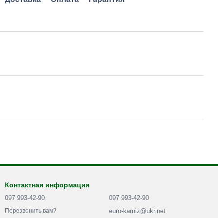
Контактная информация
097 993-42-90
097 993-42-90
euro-karniz@ukr.net
Перезвонить вам?