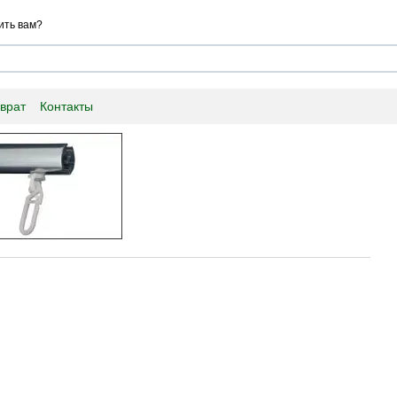
ить вам?
врат
Контакты