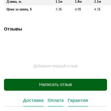
Длина, м.
1.5м
1.8м
2.1м
Цена за шину, $
3.3$
4.0$
4.5$
Отзывы
Добавьте первый отзыв
Написать отзыв
Доставка
Оплата
Гарантия