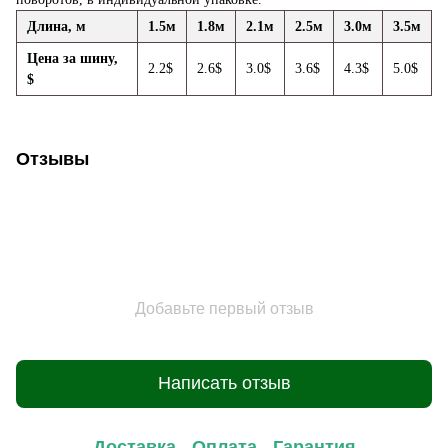
Длина, м
1.5м
1.8м
2.1м
2.5м
3.0м
3.5м
Цена за шину,
2.2$
2.6$
3.0$
3.6$
4.3$
5.0$
$
Отзывы
Добавьте первый отзыв
Написать отзыв
Доставка
Оплата
Гарантия