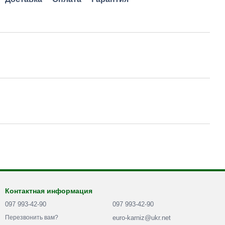
Контактная информация
097 993-42-90
097 993-42-90
euro-karniz@ukr.net
Перезвонить вам?