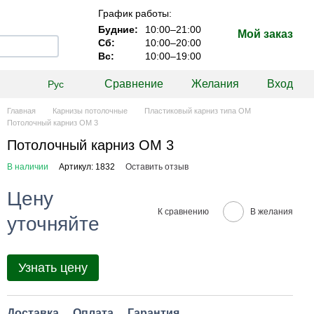
График работы:
Будние:
10:00–21:00
Мой заказ
Сб:
10:00–20:00
Вс:
10:00–19:00
Сравнение
Желания
Вход
Рус
Главная
Карнизы потолочные
Пластиковый карниз типа ОМ
Потолочный карниз ОМ 3
Потолочный карниз ОМ 3
В наличии
Артикул: 1832
Оставить отзыв
Цену
К сравнению
В желания
уточняйте
Узнать цену
Доставка
Оплата
Гарантия