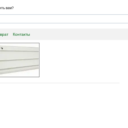
ить вам?
врат
Контакты