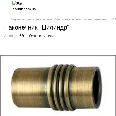
Карнизы металлические
Металлический карниз для штор Ø
Наконечник "Цилиндр"
Артикул:
891
Оставить отзыв