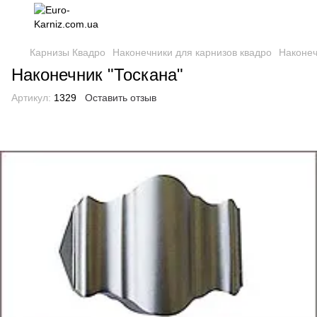
Карнизы Квадро
Наконечники для карнизов квадро
Наконеч
Наконечник "Тоскана"
Артикул:
1329
Оставить отзыв