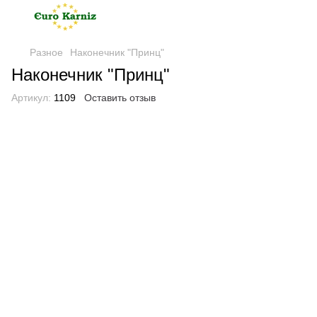
Разное
Наконечник "Принц"
Наконечник "Принц"
Артикул:
1109
Оставить отзыв