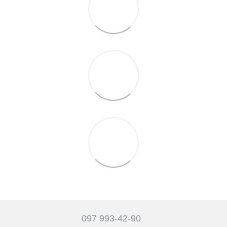
097 993-42-90