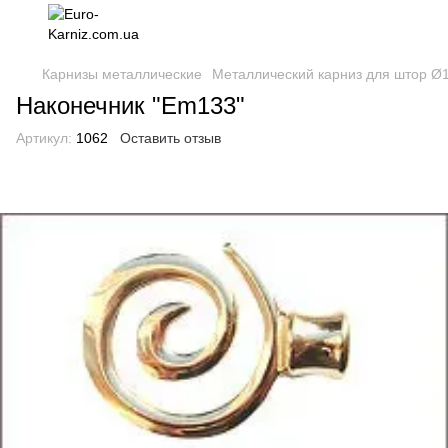
Карнизы металлические
Металлический карниз для штор Ø
Наконечник "Еm133"
Артикул:
1062
Оставить отзыв