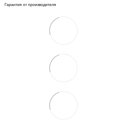
Гарантия от производителя