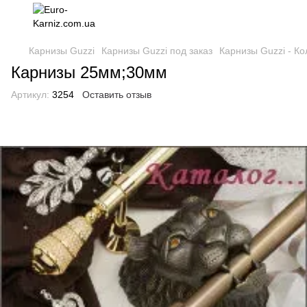
Карнизы Guzzi
Карнизы Guzzi под заказ
Карнизы Guzzi - Ко
Карнизы 25мм;30мм
Артикул:
3254
Оставить отзыв