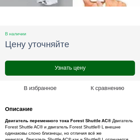
В наличии
Цену уточняйте
Узнать цену
В избранное
К сравнению
Описание
Двигатель переменного тока Forest Shuttle AC®
Двигатель
Forest Shuttle AC® и двигатель Forest Shuttle® L внешне
одинаковы слоно близнецы, но отличия всё же
имеются. Двигатель Shuttle AC® как и Shuttle® L отличается