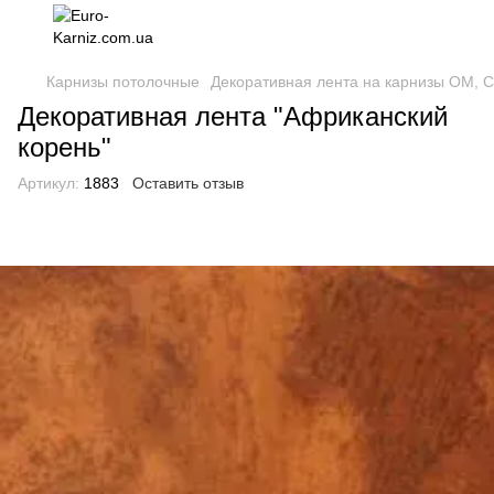
Карнизы потолочные
Декоративная лента на карнизы ОМ, 
Декоративная лента "Африканский
корень"
Артикул:
1883
Оставить отзыв