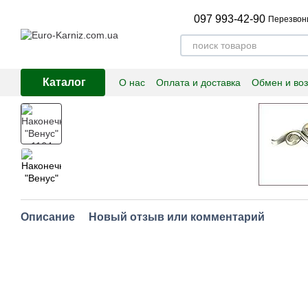
Перейти к основному контенту
097 993-42-90
Перезвон
Каталог
О нас
Оплата и доставка
Обмен и воз
Описание
Новый отзыв или комментарий