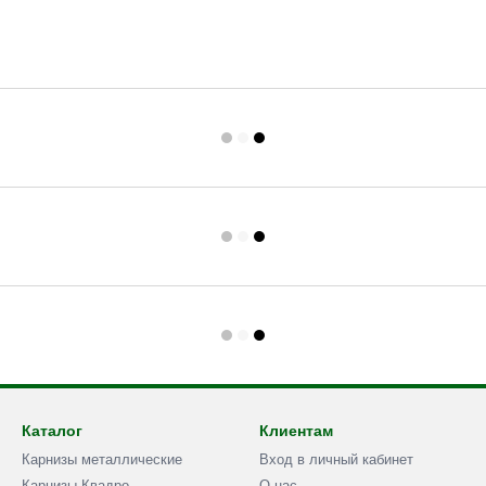
Каталог
Клиентам
Карнизы металлические
Вход в личный кабинет
Карнизы Квадро
О нас