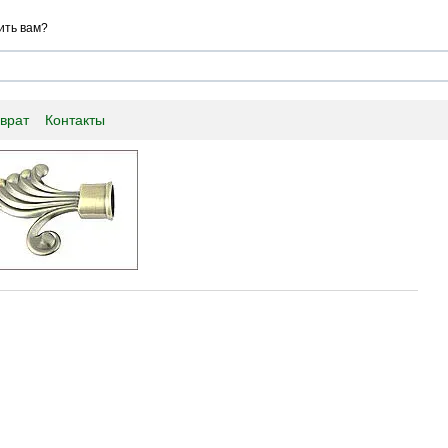
ить вам?
врат
Контакты