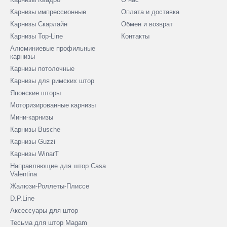
Карнизы импрессионные
Оплата и доставка
Карнизы Скарлайн
Обмен и возврат
Карнизы Top-Line
Контакты
Алюминиевые профильные
карнизы
Карнизы потолочные
Карнизы для римских штор
Японские шторы
Моторизированные карнизы
Мини-карнизы
Карнизы Busche
Карнизы Guzzi
Карнизы WinarT
Направляющие для штор Casa
Valentina
Жалюзи-Роллеты-Плиссе
D.P.Line
Аксессуары для штор
Тесьма для штор Magam