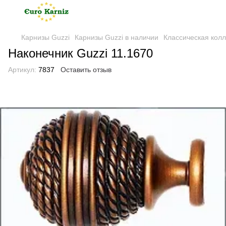
Карнизы Guzzi
Карнизы Guzzi в наличии
Классическая колл
Наконечник Guzzi 11.1670
Артикул:
7837
Оставить отзыв