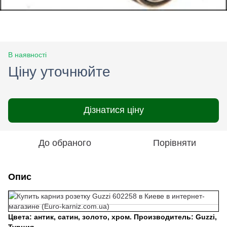
В наявності
Ціну уточнюйте
Дізнатися ціну
До обраного
Порівняти
Опис
Цвета:
антик,
сатин,
золото,
хром.
Производитель: Guzzi,
Турция .