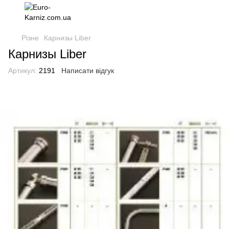
Різне
Карнизы Liber
Карнизы Liber
Артикул:
2191
Написати відгук