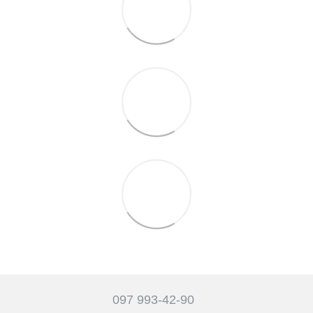
097 993-42-90