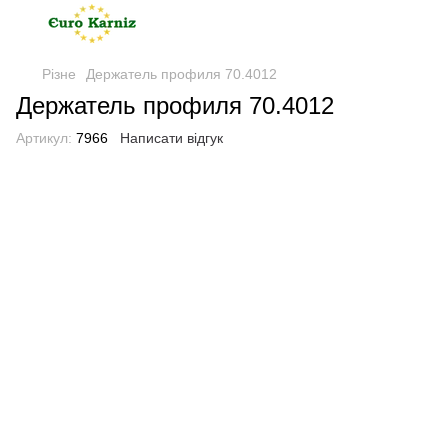
Різне
Держатель профиля 70.4012
Держатель профиля 70.4012
Артикул:
7966
Написати відгук